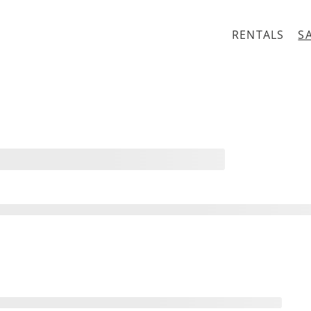
RENTALS
S