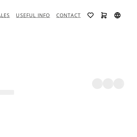
ALES
USEFUL INFO
CONTACT